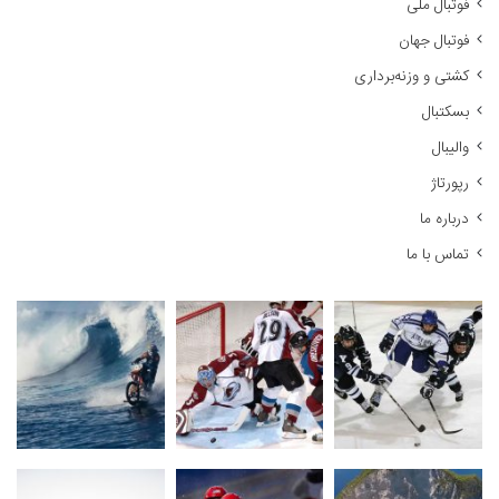
فوتبال ملی
ب
ر
فوتبال جهان
ا
کشتی و وزنه‌برداری
ی
:
بسکتبال
والیبال
رپورتاژ
درباره ما
تماس با ما