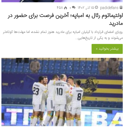
padidefans
15 آذر, 1402
0
458
اولتیماتوم رئال به امباپه؛ آخرین فرصت برای حضور در
مادرید
رویای امضای قرارداد با کیلیان امباپه برای مادرید هنوز تمام نشده، اما مهلت‌ها کوتاه‌تر
می‌شوند و به یکی از تاریخ‌هایی…
بیشتر بخوانید »