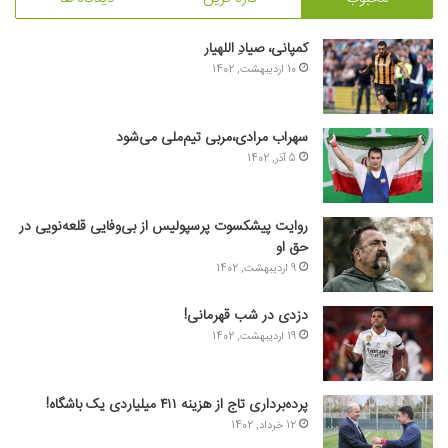
کمپانی، صیادِ اللهیار
10 اردیبهشت, 1402
سهراب مرادی،مربی تیم‌ملی می‌شود
5 آذر, 1402
روایت پیشکسوت پرسپولیس از بی‌وفایی قلعه‌نویی در
حق او
9 اردیبهشت, 1402
دزدی در شب قهرمانی!
19 اردیبهشت, 1402
پرده‌برداری تاج از هزینه ۴۱۱ میلیاردی یک باشگاه!
12 خرداد, 1402